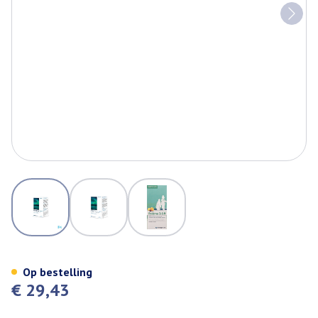
View larger image
View larger image
View larger image
Eskimo-3-6-9 210ml 3490 Met
Op bestelling
€ 29,43