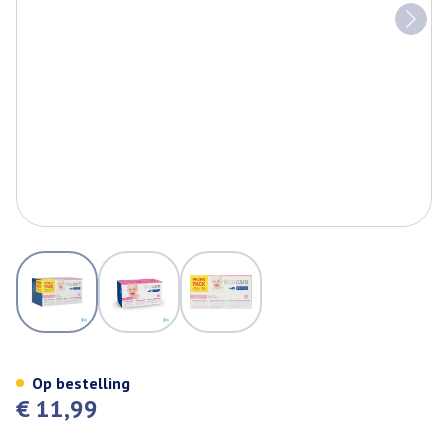
View larger image
View larger image
View larger image
Febelcare Physio Unidoses 45+
Op bestelling
€ 11,99