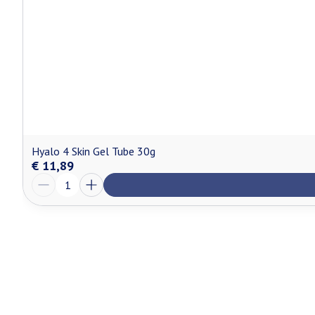
Hyalo 4 Skin Gel Tube 30g
€ 11,89
Aantal