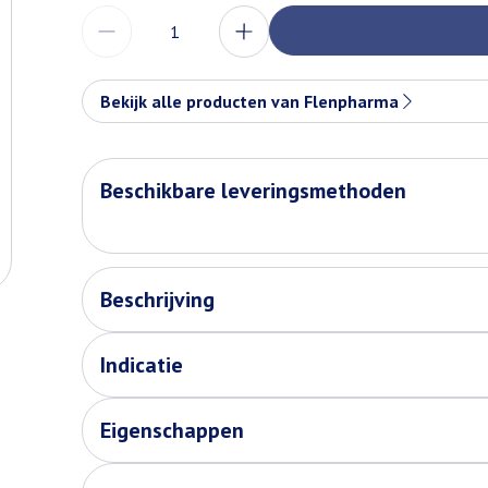
Aantal
Bekijk alle producten van Flenpharma
Beschikbare leveringsmethoden
Beschrijving
Indicatie
Eigenschappen
Flaminal® Hydro houdt de wond zuiver.