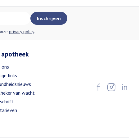
Inschrijven
 onze
privacy policy
.
 apotheek
 ons
ige links
ndheidsnieuws
heker van wacht
schrift
tarieven