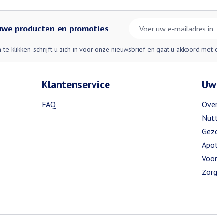
E-mail adres
euwe producten en promoties
n te klikken, schrijft u zich in voor onze nieuwsbrief en gaat u akkoord met
Klantenservice
Uw
FAQ
Over
Nutt
Gezo
Apot
Voor
Zorg