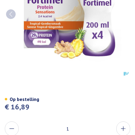
Fortimel Protein 2.4kcal Trop
Op bestelling
€ 16,89
Aantal