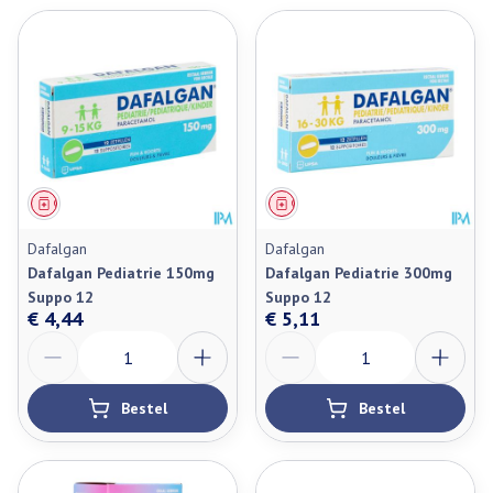
Geneesmiddel
Geneesmiddel
Dafalgan
Dafalgan
Dafalgan Pediatrie 150mg
Dafalgan Pediatrie 300mg
Suppo 12
Suppo 12
€ 4,44
€ 5,11
Aantal
Aantal
Bestel
Bestel