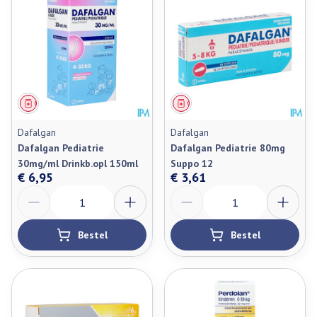
Geneesmiddel
Geneesmiddel
Dafalgan
Dafalgan
Dafalgan Pediatrie
Dafalgan Pediatrie 80mg
30mg/ml Drinkb.opl 150ml
Suppo 12
€ 6,95
€ 3,61
Aantal
Aantal
Bestel
Bestel