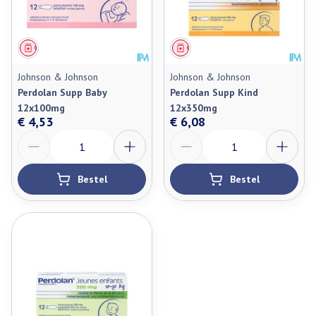
Geneesmiddel
Geneesmiddel
Johnson & Johnson
Johnson & Johnson
Perdolan Supp Baby
Perdolan Supp Kind
12x100mg
12x350mg
€ 4,53
€ 6,08
Aantal
Aantal
Bestel
Bestel