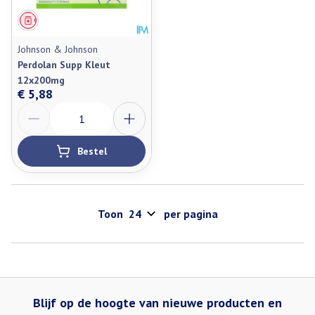
Geneesmiddel
Johnson & Johnson
Perdolan Supp Kleut
12x200mg
€ 5,88
Aantal
Bestel
Toon
per pagina
Blijf op de hoogte van nieuwe producten en