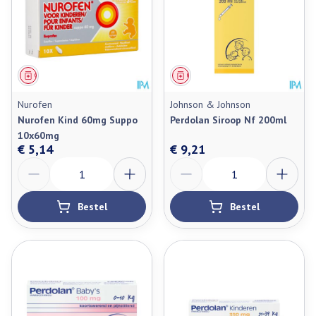
Geneesmiddel
Geneesmiddel
Nurofen
Johnson & Johnson
Nurofen Kind 60mg Suppo
Perdolan Siroop Nf 200ml
10x60mg
€ 5,14
€ 9,21
Aantal
Aantal
Bestel
Bestel