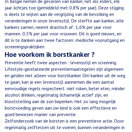
In België nemen de gevallen van kanker, net als elders, elk
jaar lichtjes toe (gemiddeld met 0,8% per jaar). Deze stijging
is deels te wijten aan de vergrijzing van de bevolking en
veranderingen in onze levensstijl. De sterfte aan kanker, alle
kankers samen, neemt drastisch af: 1,6% per jaar voor
mannen, 0,5% per jaar voor vrouwen. Dit is goed nieuws, en
dit is te danken aan twee factoren: medische vooruitgang en
screeningspraktijken.
Hoe voorkom ik borstkanker ?
Preventie heeft twee aspecten : levensstijl en screening.
Lifestyle-gerelateerde preventiemaatregelen zijn algemeen
en gelden niet alleen voor borstkanker. Om kanker uit de weg
te gaan, kan je een levensstijl aannemen die een aantal
eenvoudige regels respecteert: niet roken, beter eten, minder
alcohol drinken, regelmatig lichamelijk actief zijn, en
blootstelling aan de zon beperken. Het zo lang mogelijk
borstvoeding geven aan uw kind is ook een effectieve en
goed bewezen manier van preventie.
Zelfonderzoek van de borsten is een preventieve actie. Door
regelmatig zelftesten uit te voeren, kunnen veranderingen in