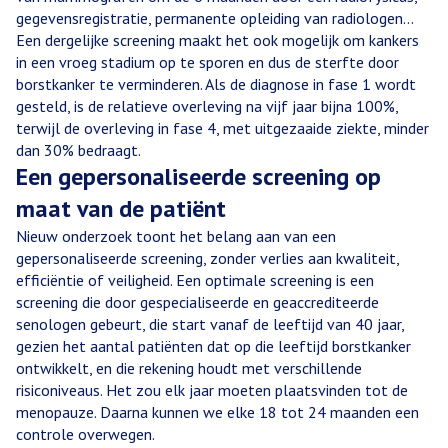
gegevensregistratie, permanente opleiding van radiologen...
Een dergelijke screening maakt het ook mogelijk om kankers
in een vroeg stadium op te sporen en dus de sterfte door
borstkanker te verminderen. Als de diagnose in fase 1 wordt
gesteld, is de relatieve overleving na vijf jaar bijna 100%,
terwijl de overleving in fase 4, met uitgezaaide ziekte, minder
dan 30% bedraagt.
Een gepersonaliseerde screening op
maat van de patiënt
Nieuw onderzoek toont het belang aan van een
gepersonaliseerde screening, zonder verlies aan kwaliteit,
efficiëntie of veiligheid. Een optimale screening is een
screening die door gespecialiseerde en geaccrediteerde
senologen gebeurt, die start vanaf de leeftijd van 40 jaar,
gezien het aantal patiënten dat op die leeftijd borstkanker
ontwikkelt, en die rekening houdt met verschillende
risiconiveaus. Het zou elk jaar moeten plaatsvinden tot de
menopauze. Daarna kunnen we elke 18 tot 24 maanden een
controle overwegen.