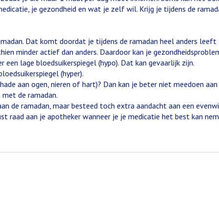
medicatie, je gezondheid en wat je zelf wil. Krijg je tijdens de ram
ramadan. Dat komt doordat je tijdens de ramadan heel anders leeft 
chien minder actief dan anders. Daardoor kan je gezondheidsproblem
er een lage bloedsuikerspiegel (hypo). Dat kan gevaarlijk zijn.
bloedsuikerspiegel (hyper).
ade aan ogen, nieren of hart)? Dan kan je beter niet meedoen aan
en met de ramadan.
an de ramadan, maar besteed toch extra aandacht aan een evenwich
st raad aan je apotheker wanneer je je medicatie het best kan neme