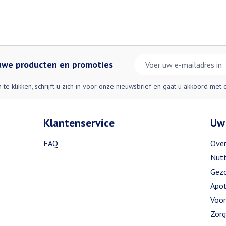
E-mail adres
euwe producten en promoties
n te klikken, schrijft u zich in voor onze nieuwsbrief en gaat u akkoord met
Klantenservice
Uw
FAQ
Over
Nutt
Gezo
Apot
Voor
Zorg