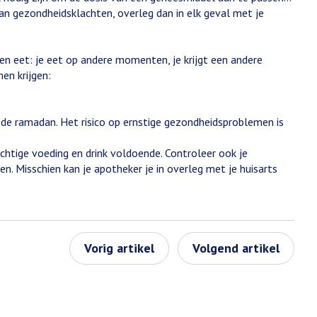
adan gezondheidsklachten, overleg dan in elk geval met je
en eet: je eet op andere momenten, je krijgt een andere
en krijgen:
 de ramadan. Het risico op ernstige gezondheidsproblemen is
tige voeding en drink voldoende. Controleer ook je
n. Misschien kan je apotheker je in overleg met je huisarts
Vorig artikel
Volgend artikel