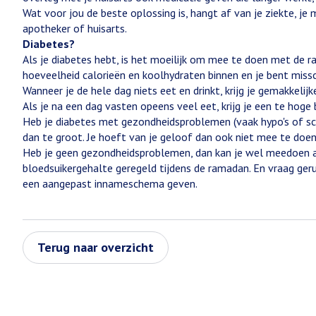
Wat voor jou de beste oplossing is, hangt af van je ziekte, je 
apotheker of huisarts.
Diabetes?
Als je diabetes hebt, is het moeilijk om mee te doen met de 
hoeveelheid calorieën en koolhydraten binnen en je bent miss
Wanneer je de hele dag niets eet en drinkt, krijg je gemakkelijk
Als je na een dag vasten opeens veel eet, krijg je een te hoge 
Heb je diabetes met gezondheidsproblemen (vaak hypo's of sch
dan te groot. Je hoeft van je geloof dan ook niet mee te do
Heb je geen gezondheidsproblemen, dan kan je wel meedoen a
bloedsuikergehalte geregeld tijdens de ramadan. En vraag geru
een aangepast innameschema geven.
Terug naar overzicht