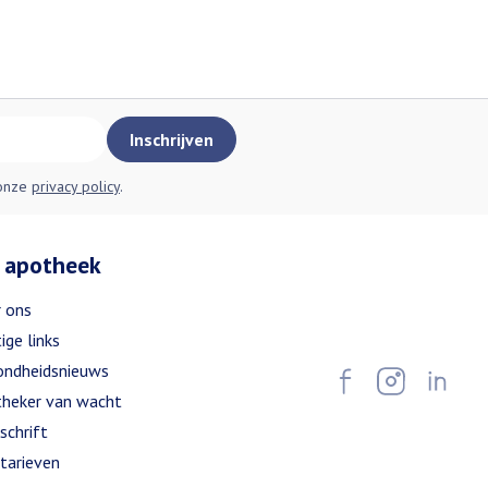
Inschrijven
 onze
privacy policy
.
 apotheek
 ons
ige links
ndheidsnieuws
heker van wacht
schrift
tarieven