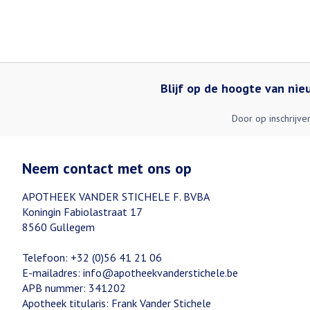
Blijf op de hoogte van ni
Door op inschrijve
Neem contact met ons op
APOTHEEK VANDER STICHELE F. BVBA
Koningin Fabiolastraat 17
8560
Gullegem
Telefoon:
+32 (0)56 41 21 06
E-mailadres:
info@
apotheekvanderstichele.be
APB nummer:
341202
Apotheek titularis:
Frank Vander Stichele