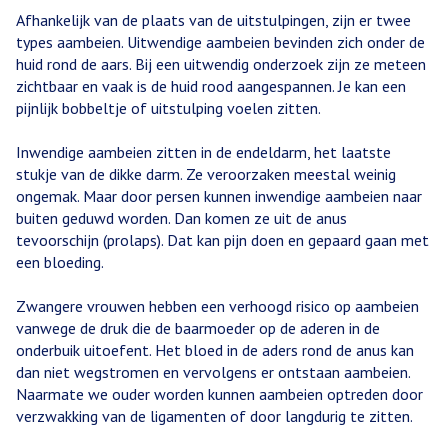
Afhankelijk van de plaats van de uitstulpingen, zijn er twee
types aambeien. Uitwendige aambeien bevinden zich onder de
huid rond de aars. Bij een uitwendig onderzoek zijn ze meteen
zichtbaar en vaak is de huid rood aangespannen. Je kan een
pijnlijk bobbeltje of uitstulping voelen zitten.
Inwendige aambeien zitten in de endeldarm, het laatste
stukje van de dikke darm. Ze veroorzaken meestal weinig
ongemak. Maar door persen kunnen inwendige aambeien naar
buiten geduwd worden. Dan komen ze uit de anus
tevoorschijn (prolaps). Dat kan pijn doen en gepaard gaan met
een bloeding.
Zwangere vrouwen hebben een verhoogd risico op aambeien
vanwege de druk die de baarmoeder op de aderen in de
onderbuik uitoefent. Het bloed in de aders rond de anus kan
dan niet wegstromen en vervolgens er ontstaan aambeien.
Naarmate we ouder worden kunnen aambeien optreden door
verzwakking van de ligamenten of door langdurig te zitten.