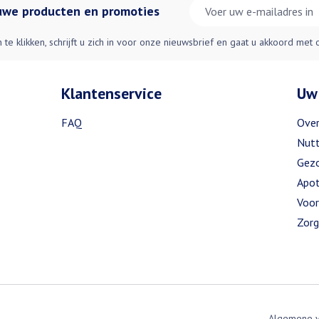
E-mail adres
euwe producten en promoties
n te klikken, schrijft u zich in voor onze nieuwsbrief en gaat u akkoord met
Klantenservice
Uw
FAQ
Over
Nutt
Gezo
Apot
Voor
Zorg
Algemene 