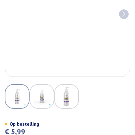
View larger image
View larger image
View larger image
Ma Provence Douche Lavendel
Op bestelling
€ 5,99