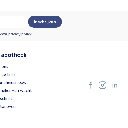
Inschrijven
 onze
privacy policy
.
 apotheek
 ons
ige links
ndheidsnieuws
heker van wacht
schrift
tarieven