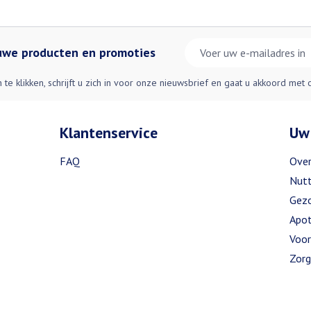
E-mail adres
euwe producten en promoties
n te klikken, schrijft u zich in voor onze nieuwsbrief en gaat u akkoord met
Klantenservice
Uw
FAQ
Over
Nutt
Gezo
Apot
Voor
Zorg