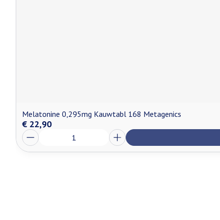
Melatonine 0,295mg Kauwtabl 168 Metagenics
€ 22,90
Aantal