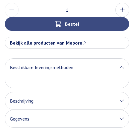
Aantal
Bestel
Bekijk alle producten van Mepore
Beschikbare leveringsmethoden
Beschrijving
Gegevens
CNK
0615005