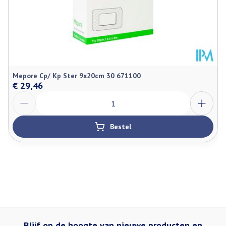
Mepore Cp/ Kp Ster 9x20cm 30 671100
€ 29,46
Aantal
Bestel
Blijf op de hoogte van nieuwe producten en