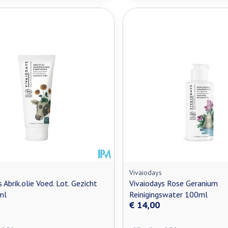
Vivaiodays
 Abrik.olie Voed. Lot. Gezicht
Vivaiodays Rose Geranium
ml
Reinigingswater 100ml
€ 14,00