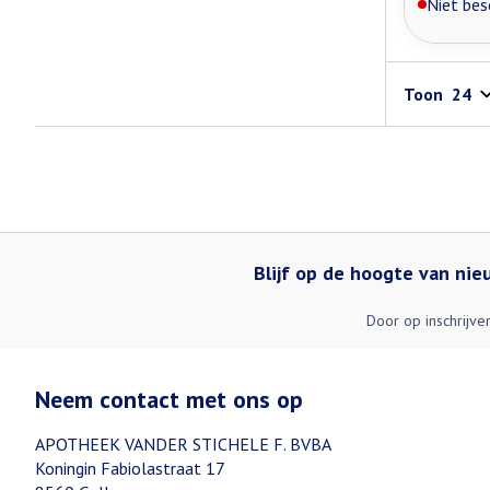
Niet bes
Toon
Blijf op de hoogte van ni
Door op inschrijve
Neem contact met ons op
APOTHEEK VANDER STICHELE F. BVBA
Koningin Fabiolastraat 17