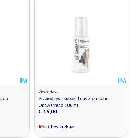
Vivaiodays
mpoo
Vivaiodays Tsubaki Leave-on Cond.
Ontwarrend 100ml
€ 16,00
Niet beschikbaar