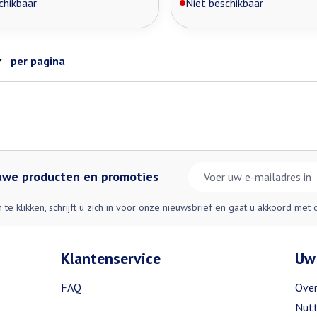
chikbaar
Niet beschikbaar
per pagina
E-mail adres
euwe producten en promoties
n te klikken, schrijft u zich in voor onze nieuwsbrief en gaat u akkoord met
Klantenservice
Uw
FAQ
Over
Nutt