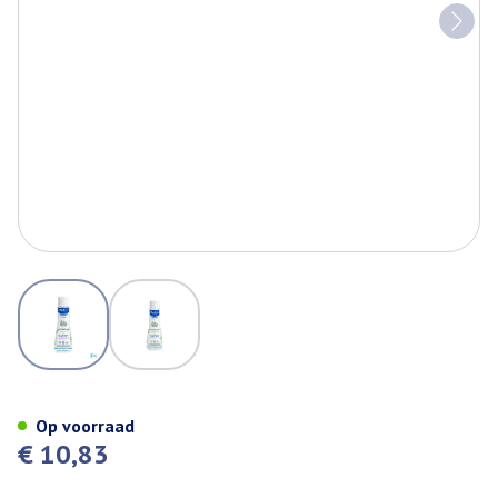
View larger image
View larger image
Mustela Pn Tonisch Badschuim
Op voorraad
€ 10,83