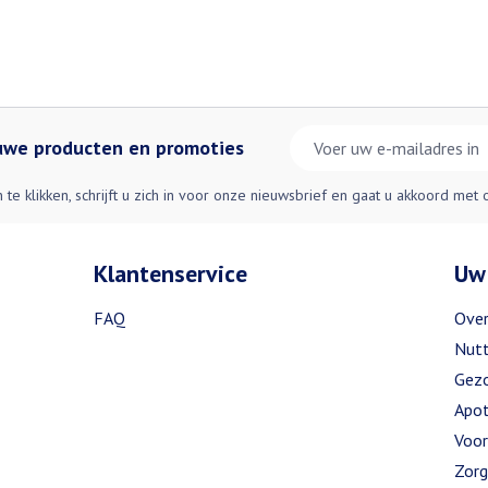
E-mail adres
euwe producten en promoties
n te klikken, schrijft u zich in voor onze nieuwsbrief en gaat u akkoord met
Klantenservice
Uw
FAQ
Over
Nutt
Gezo
Apot
Voor
Zorg