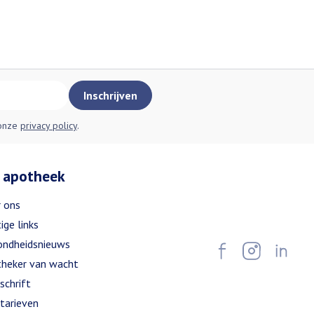
Inschrijven
 onze
privacy policy
.
 apotheek
 ons
ige links
ndheidsnieuws
heker van wacht
schrift
tarieven