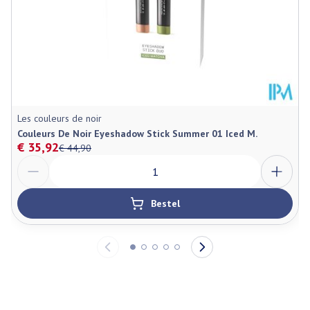
Les couleurs de noir
Couleurs De Noir Eyeshadow Stick Summer 01 Iced M.
€ 35,92
€ 44,90
Aantal
Bestel