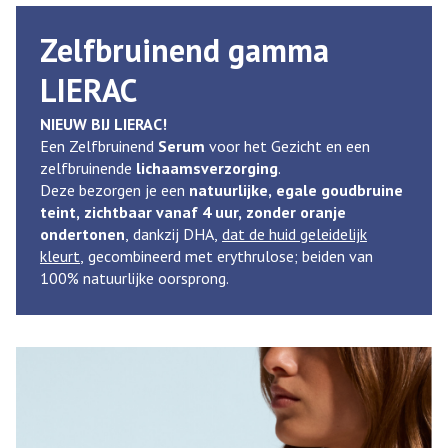
Zelfbruinend gamma
LIERAC
NIEUW BIJ LIERAC!
Een Zelfbruinend
Serum
voor het Gezicht en een
zelfbruinende
lichaamsverzorging
.
Deze bezorgen je een
natuurlijke, egale goudbruine
teint, zichtbaar vanaf 4 uur, zonder oranje
ondertonen
, dankzij DHA,
dat de huid geleidelijk
kleurt
, gecombineerd met erythrulose; beiden van
100% natuurlijke oorsprong.