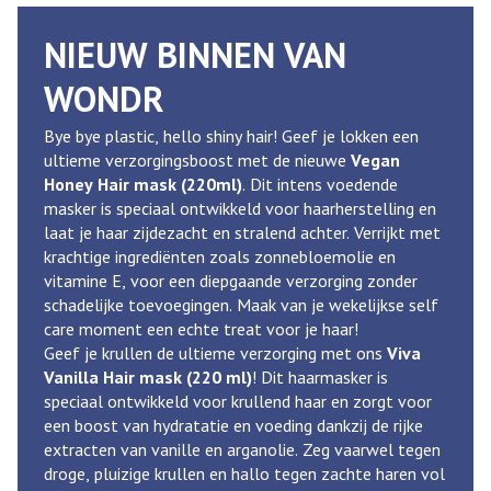
NIEUW BINNEN VAN
WONDR
Bye bye plastic, hello shiny hair! Geef je lokken een
ultieme verzorgingsboost met de nieuwe
Vegan
Honey Hair mask (220ml)
. Dit intens voedende
masker is speciaal ontwikkeld voor haarherstelling en
laat je haar zijdezacht en stralend achter. Verrijkt met
krachtige ingrediënten zoals zonnebloemolie en
vitamine E, voor een diepgaande verzorging zonder
schadelijke toevoegingen. Maak van je wekelijkse self
care moment een echte treat voor je haar!
Geef je krullen de ultieme verzorging met ons
Viva
Vanilla Hair mask (220 ml)
! Dit haarmasker is
speciaal ontwikkeld voor krullend haar en zorgt voor
een boost van hydratatie en voeding dankzij de rijke
extracten van vanille en arganolie. Zeg vaarwel tegen
droge, pluizige krullen en hallo tegen zachte haren vol