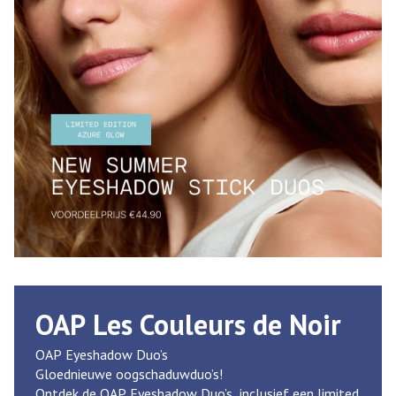
OAP Les Couleurs de Noir
OAP Eyeshadow Duo’s
Gloednieuwe oogschaduwduo’s!
Ontdek de OAP Eyeshadow Duo’s, inclusief een limited