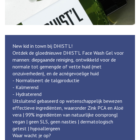
New kid in town bij DHIST’L!
Ontdek de gloednieuwe DHIST'L Face Wash Gel voor
mannen: diepgaande reiniging, ontwikkeld voor de
normale tot gemengde of vette huid (met
onzuiverheden), en de acnégevoelige huid
- Normaliseert de talgproductie
- Kalmerend
- Hydraterend
Uitsluitend gebaseerd op wetenschappelijk bewezen
effectieve ingrediënten, waaronder Zink PCA en Aloë
vera | 99% ingrediënten van natuurlijke oorsprong|
vegan | geen SLS, geen nasties | dermatologisch
getest | hypoallergeen
Waar wacht je op?