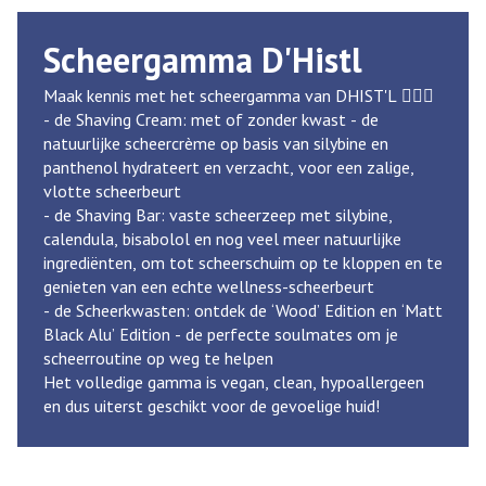
Scheergamma D'Histl
Maak kennis met het scheergamma van DHIST'L 🧔🏻‍♂️
- de Shaving Cream: met of zonder kwast - de
natuurlijke scheercrème op basis van silybine en
panthenol hydrateert en verzacht, voor een zalige,
vlotte scheerbeurt
- de Shaving Bar: vaste scheerzeep met silybine,
calendula, bisabolol en nog veel meer natuurlijke
ingrediënten, om tot scheerschuim op te kloppen en te
genieten van een echte wellness-scheerbeurt
- de Scheerkwasten: ontdek de ‘Wood’ Edition en ‘Matt
Black Alu’ Edition - de perfecte soulmates om je
scheerroutine op weg te helpen
Het volledige gamma is vegan, clean, hypoallergeen
en dus uiterst geschikt voor de gevoelige huid!