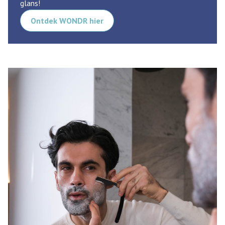
glans!
Ontdek WONDR hier