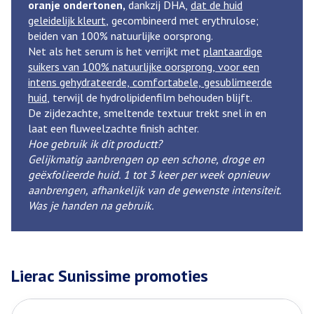
oranje ondertonen
,
dankzij DHA,
dat de huid
geleidelijk kleurt
, gecombineerd met erythrulose;
beiden van 100% natuurlijke oorsprong.
Net als het serum is het verrijkt met
plantaardige
suikers van 100% natuurlijke oorsprong, voor een
intens gehydrateerde, comfortabele, gesublimeerde
huid
, terwijl de hydrolipidenfilm behouden blijft.
De zijdezachte, smeltende textuur trekt snel in en
laat een fluweelzachte finish achter.
Hoe gebruik ik dit productt?
Gelijkmatig aanbrengen op een schone, droge en
geëxfolieerde huid. 1 tot 3 keer per week opnieuw
aanbrengen, afhankelijk van de gewenste intensiteit.
Was je handen na gebruik.
Lierac Sunissime promoties
Dia 1 van 2