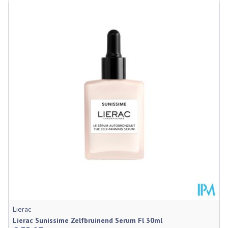
Lierac
Lierac Sunissime Zelfbruinend Serum Fl 30ml