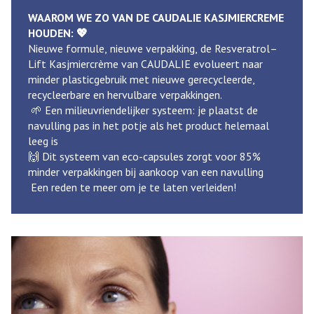
WAAROM WE ZO VAN DE CAUDALIE KASJMIERCREME
HOUDEN: 💖
Nieuwe formule, nieuwe verpakking, de Resveratrol–
Lift Kasjmiercrème van CAUDALIE evolueert naar
minder plasticgebruik met nieuwe gerecycleerde,
recycleerbare en hervulbare verpakkingen.
🌱 Een milieuvriendelijker systeem: je plaatst de
navulling pas in het potje als het product helemaal
leeg is
🙌 Dit systeem van eco-capsules zorgt voor 85%
minder verpakkingen bij aankoop van een navulling
Een reden te meer om je te laten verleiden!