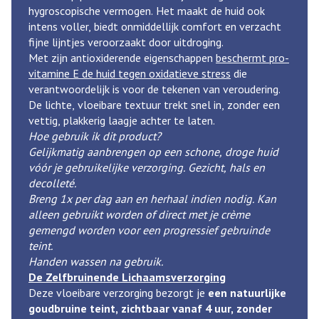
hygroscopische vermogen. Het maakt de huid ook
intens voller, biedt onmiddellijk comfort en verzacht
fijne lijntjes veroorzaakt door uitdroging.
Met zijn antioxiderende eigenschappen
beschermt pro-
vitamine E de huid tegen oxidatieve stress
die
verantwoordelijk is voor de tekenen van veroudering.
De lichte, vloeibare textuur trekt snel in, zonder een
vettig, plakkerig laagje achter te laten.
Hoe gebruik ik dit product?
Gelijkmatig aanbrengen op een schone, droge huid
vóór je gebruikelijke verzorging. Gezicht, hals en
decolleté.
Breng 1x per dag aan en herhaal indien nodig. Kan
alleen gebruikt worden of direct met je crème
gemengd worden voor een progressief gebruinde
teint.
Handen wassen na gebruik.
De Zelfbruinende Lichaamsverzorging
Deze vloeibare verzorging bezorgt je
een natuurlijke
goudbruine teint, zichtbaar vanaf 4 uur, zonder