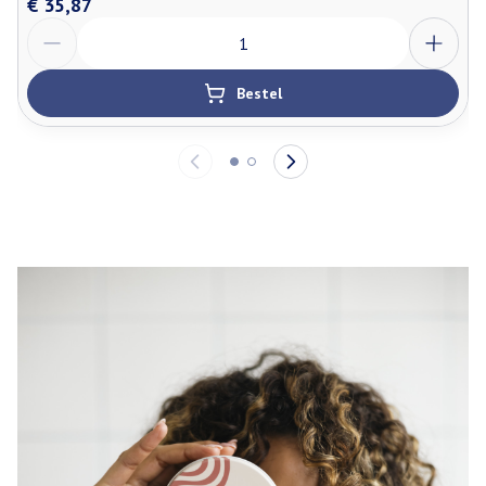
€ 35,87
Aantal
Bestel