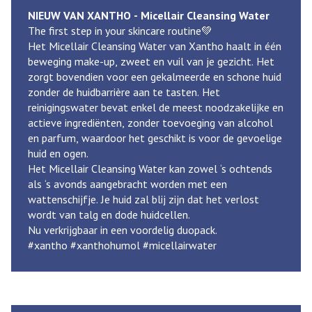
NIEUW VAN XANTHO - Micellair Cleansing Water
The first step in your skincare routine💚
Het Micellair Cleansing Water van Xantho haalt in één
beweging make-up, zweet en vuil van je gezicht. Het
zorgt bovendien voor een gekalmeerde en schone huid
zonder de huidbarrière aan te tasten. Het
reinigingswater bevat enkel de meest noodzakelijke en
actieve ingrediënten, zonder toevoeging van alcohol
en parfum, waardoor het geschikt is voor de gevoelige
huid en ogen.
Het Micellair Cleansing Water kan zowel ‘s ochtends
als ‘s avonds aangebracht worden met een
wattenschijfje. Je huid zal blij zijn dat het verlost
wordt van talg en dode huidcellen.
Nu verkrijgbaar in een voordelig duopack.
#xantho #xanthohumol #micellairwater