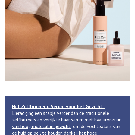
Het Zelfbruinend Serum voor het Gezicht
Lierac ging een stapje verder dan de traditionele
zelfbruiners en
verrijkte haar serum met hyaluronzuur
van hoog moleculair gewicht
, om de vochtbalans van
de huid op peil te houden dankzij het hoge