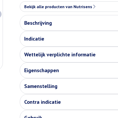
Bekijk alle producten van Nutrisens
Beschrijving
Indicatie
Eiwitrijke en energierijke drank.
Wettelijk verplichte informatie
Eigenschappen
Samenstelling
Contra indicatie
Gebruik
Energie (kJ/kcal)