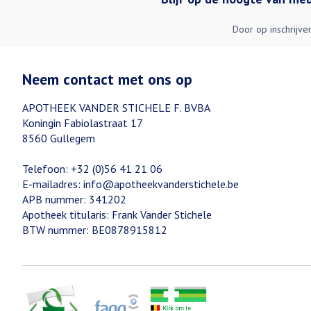
Door op inschrijve
Neem contact met ons op
APOTHEEK VANDER STICHELE F. BVBA
Koningin Fabiolastraat 17
8560
Gullegem
Telefoon:
+32 (0)56 41 21 06
E-mailadres:
info@
apotheekvanderstichele.be
APB nummer:
341202
Apotheek titularis:
Frank Vander Stichele
BTW nummer:
BE0878915812