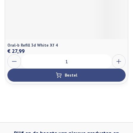
Oral-b Refill 3d White Xf 4
€ 27,99
Aantal
Bestel