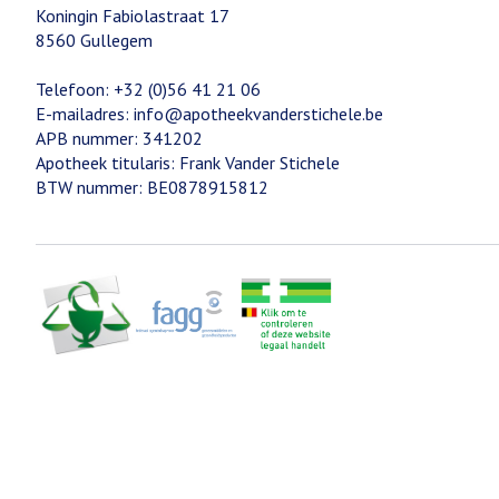
Koningin Fabiolastraat 17
8560
Gullegem
Telefoon:
+32 (0)56 41 21 06
E-mailadres:
info@
apotheekvanderstichele.be
APB nummer:
341202
Apotheek titularis:
Frank Vander Stichele
BTW nummer:
BE0878915812