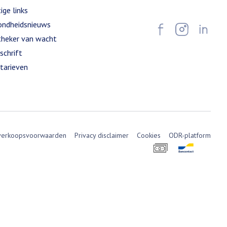
ige links
ndheidsnieuws
heker van wacht
schrift
tarieven
verkoopsvoorwaarden
Privacy disclaimer
Cookies
ODR-platform