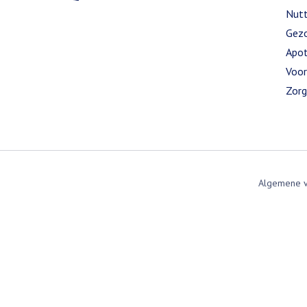
Nutt
Gezo
Apot
Voor
Zorg
Algemene 