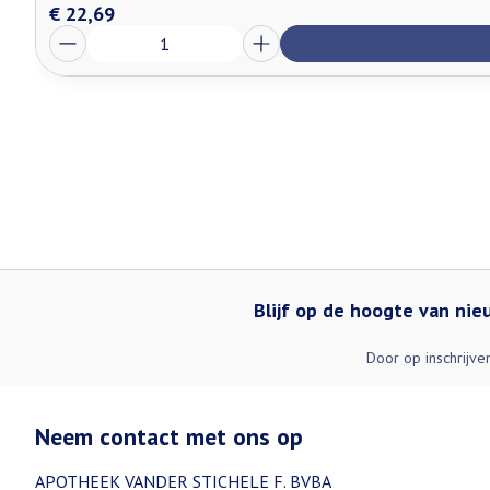
€ 22,69
Aantal
Blijf op de hoogte van ni
Door op inschrijve
Neem contact met ons op
APOTHEEK VANDER STICHELE F. BVBA