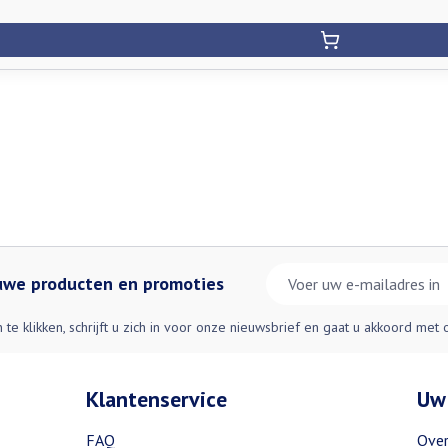
E-mail adres
euwe producten en promoties
n te klikken, schrijft u zich in voor onze nieuwsbrief en gaat u akkoord met
Klantenservice
Uw
FAQ
Over