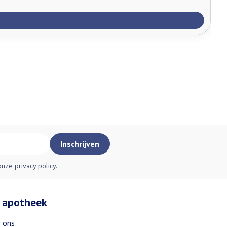
Inschrijven
 onze
privacy policy
.
 apotheek
 ons