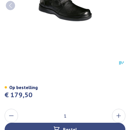
Podartis Botero Schoen Man Zw
Op bestelling
€ 179,50
Aantal
Bestel