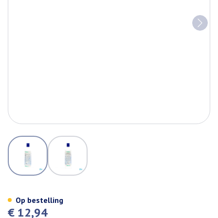
View larger image
View larger image
Prontosan Oplossing Ster Won
Op bestelling
€ 12,94