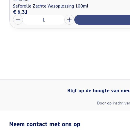
Saforelle Zachte Wasoplossing 100ml
€ 6,31
Aantal
Blijf op de hoogte van ni
Door op inschrijve
Neem contact met ons op