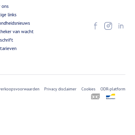
 ons
ige links
ndheidsnieuws
heker van wacht
schrift
tarieven
verkoopsvoorwaarden
Privacy disclaimer
Cookies
ODR-platform