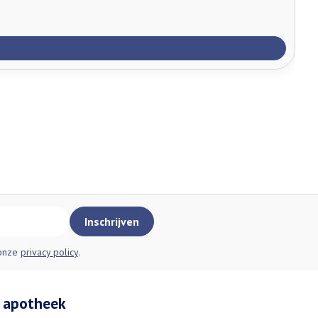
Inschrijven
 onze
privacy policy
.
 apotheek