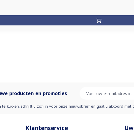
E-mail adres
euwe producten en promoties
n te klikken, schrijft u zich in voor onze nieuwsbrief en gaat u akkoord met
Klantenservice
Uw