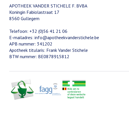
APOTHEEK VANDER STICHELE F. BVBA
Koningin Fabiolastraat 17
8560
Gullegem
Telefoon:
+32 (0)56 41 21 06
E-mailadres:
info@
apotheekvanderstichele.be
APB nummer:
341202
Apotheek titularis:
Frank Vander Stichele
BTW nummer:
BE0878915812