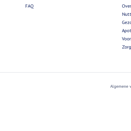
FAQ
Over
Nutt
Gezo
Apot
Voor
Zorg
Algemene 