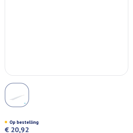
View larger image
Ruschcare Ballonsonde Brillan
Op bestelling
€ 20,92