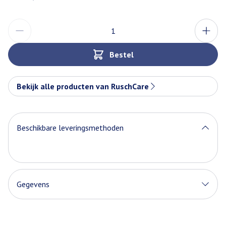
Aantal
Bestel
Bekijk alle producten van RuschCare
Beschikbare leveringsmethoden
Gegevens
CNK
2385276