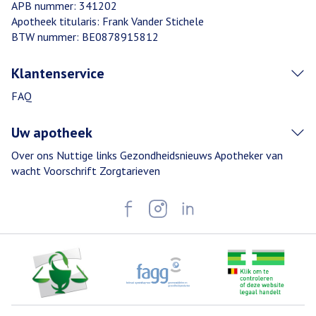
APB nummer:
341202
Apotheek titularis:
Frank Vander Stichele
BTW nummer:
BE0878915812
Klantenservice
FAQ
Uw apotheek
Over ons
Nuttige links
Gezondheidsnieuws
Apotheker van
wacht
Voorschrift
Zorgtarieven