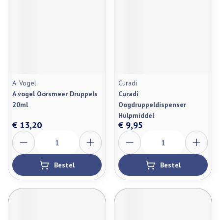
A. Vogel
Curadi
A.vogel Oorsmeer Druppels
Curadi
20ml
Oogdruppeldispenser
Hulpmiddel
€ 13,20
€ 9,95
Aantal
Aantal
Bestel
Bestel