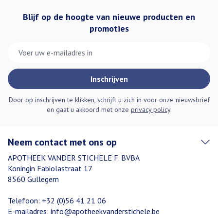
Blijf op de hoogte van nieuwe producten en
promoties
E-mail adres
Inschrijven
Door op inschrijven te klikken, schrijft u zich in voor onze nieuwsbrief
en gaat u akkoord met onze
privacy policy
.
Neem contact met ons op
APOTHEEK VANDER STICHELE F. BVBA
Koningin Fabiolastraat 17
8560
Gullegem
Telefoon:
+32 (0)56 41 21 06
E-mailadres:
info@
apotheekvanderstichele.be