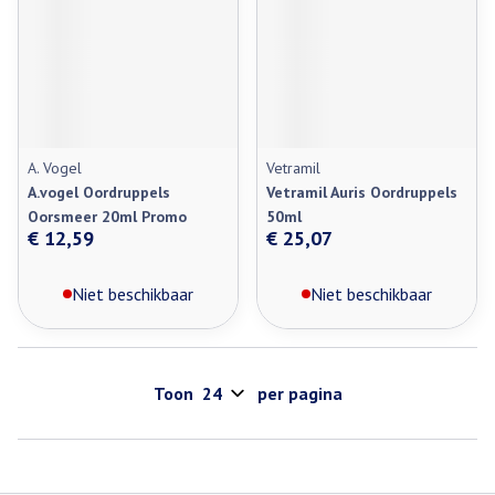
A. Vogel
Vetramil
A.vogel Oordruppels
Vetramil Auris Oordruppels
Oorsmeer 20ml Promo
50ml
€ 12,59
€ 25,07
Niet beschikbaar
Niet beschikbaar
Toon
per pagina