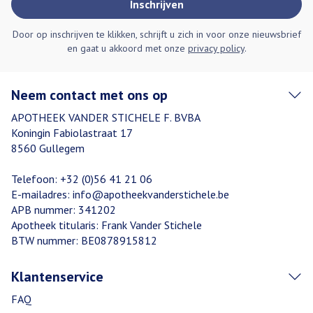
Inschrijven
Door op inschrijven te klikken, schrijft u zich in voor onze nieuwsbrief
en gaat u akkoord met onze
privacy policy
.
Neem contact met ons op
APOTHEEK VANDER STICHELE F. BVBA
Koningin Fabiolastraat 17
8560
Gullegem
Telefoon:
+32 (0)56 41 21 06
E-mailadres:
info@
apotheekvanderstichele.be
APB nummer:
341202
Apotheek titularis:
Frank Vander Stichele
BTW nummer:
BE0878915812
Klantenservice
FAQ