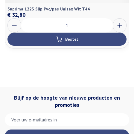
Suprima 1223 Slip Pvc/pes Unisex Wit T44
€ 32,80
Aantal
Bestel
Blijf op de hoogte van nieuwe producten en
promoties
E-mail adres