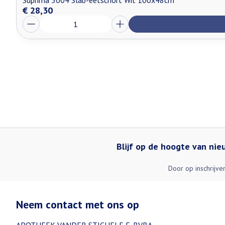
Suprima 5004 Slab-eetschort Wit 100x48cm
€ 28,30
Aantal
Blijf op de hoogte van ni
Door op inschrijve
Neem contact met ons op