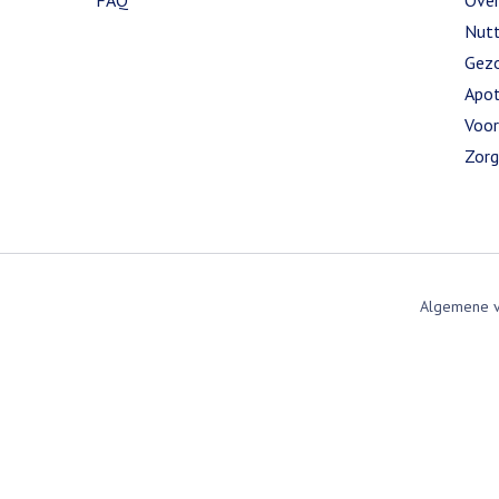
FAQ
Over
Nutt
Gezo
Apot
Voor
Zorg
Algemene 