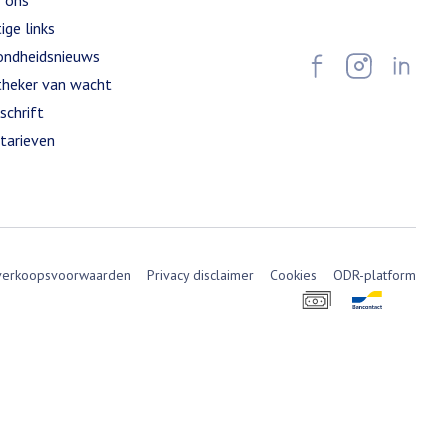
 ons
ige links
ndheidsnieuws
heker van wacht
schrift
tarieven
verkoopsvoorwaarden
Privacy disclaimer
Cookies
ODR-platform