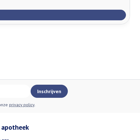
Inschrijven
 onze
privacy policy
.
 apotheek