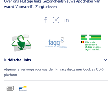
Over ons
Nuttige links
Gezondheidsnieuws
Apotheker van
wacht
Voorschrift
Zorgtarieven
Juridische links
Algemene verkoopsvoorwaarden
Privacy disclaimer
Cookies
ODR-
platform