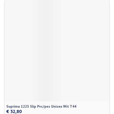
Suprima 1223 Slip Pvc/pes Unisex Wit T44
€ 32,80