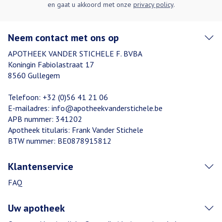
en gaat u akkoord met onze
privacy policy
.
Neem contact met ons op
APOTHEEK VANDER STICHELE F. BVBA
Koningin Fabiolastraat 17
8560
Gullegem
Telefoon:
+32 (0)56 41 21 06
E-mailadres:
info@
apotheekvanderstichele.be
APB nummer:
341202
Apotheek titularis:
Frank Vander Stichele
BTW nummer:
BE0878915812
Klantenservice
FAQ
Uw apotheek