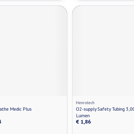
Henrotech
athe Medic Plus
O2-supply Safety Tubing 3,0
Lumen
3
€ 1,86