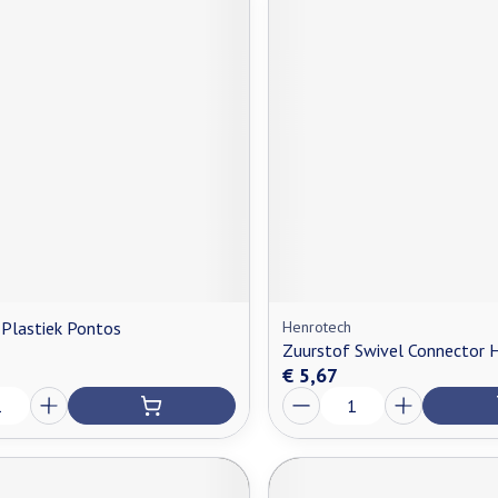
 Plastiek Pontos
Henrotech
Zuurstof Swivel Connector 
€ 5,67
Aantal