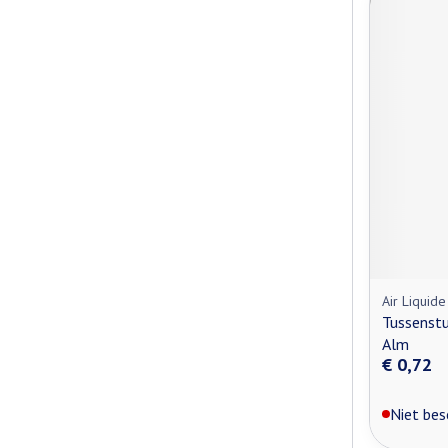
Air Liquid
Tussenstuk
Alm
€ 0,72
Niet bes