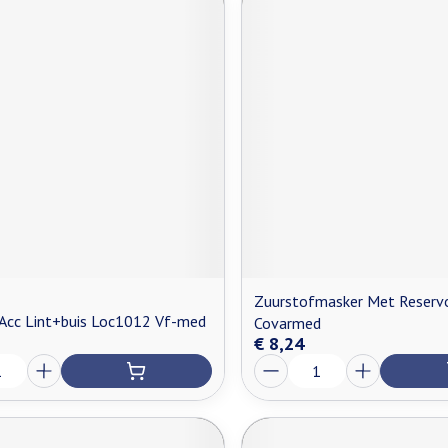
Zuurstofmasker Met Reservo
 Acc Lint+buis Loc1012 Vf-med
Covarmed
€ 8,24
Aantal