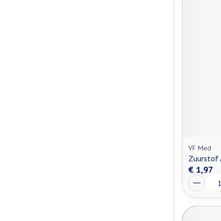
VF Med
Zuurstof
€ 1,97
Aantal