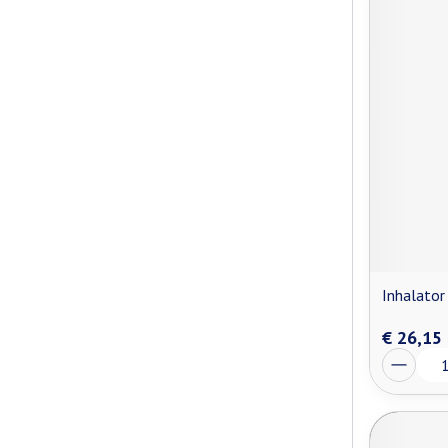
Inhalator
€ 26,15
Aantal