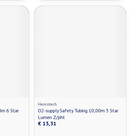
Henrotech
0m 6 Star
O2-supply Safety Tubing 10,00m 3 Star
Lumen Z/pht
€ 13,31