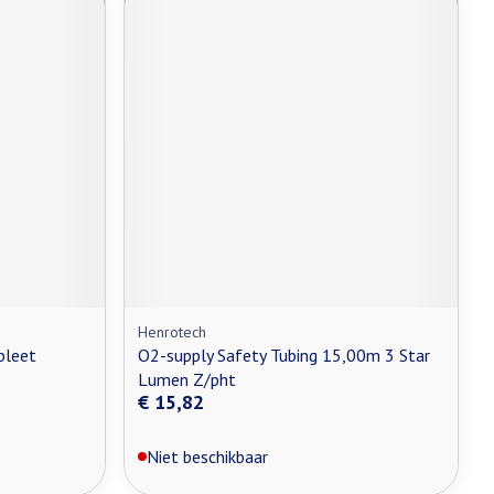
Henrotech
pleet
O2-supply Safety Tubing 15,00m 3 Star
Lumen Z/pht
€ 15,82
Niet beschikbaar