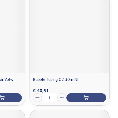
ir Volw
Bubble Tubing O2 30m Nf
€ 40,51
Aantal