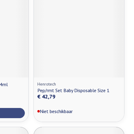
x4ml
Henrotech
Pep/rmt Set Baby Disposable Size 1
€ 42,79
Niet beschikbaar