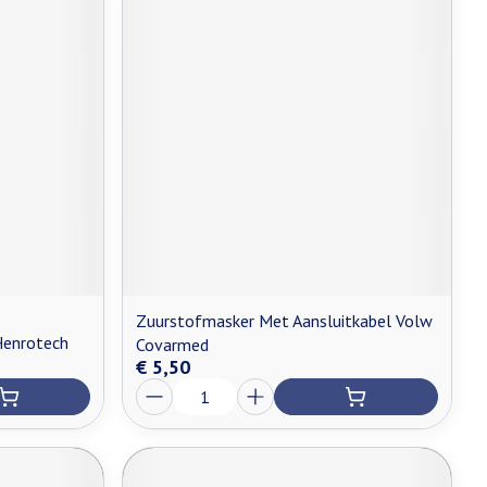
Zuurstofmasker Met Aansluitkabel Volw
Henrotech
Covarmed
€ 5,50
Aantal