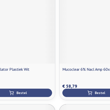
lator Plastiek Wit
Mucoclear 6% Nacl Amp 60
€ 58,79
Bestel
Bestel