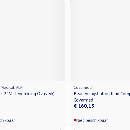
e Medical, ALM
Covarmed
 2'' Verlengleiding O2 (verk)
Beademingsballon Kind Com
Covarmed
€ 160,13
chikbaar
Niet beschikbaar