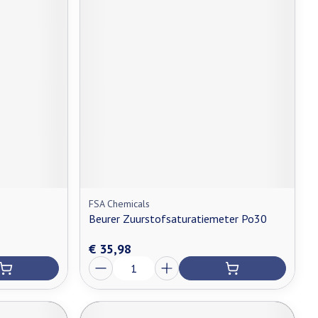
FSA Chemicals
Beurer Zuurstofsaturatiemeter Po30
€ 35,98
Aantal