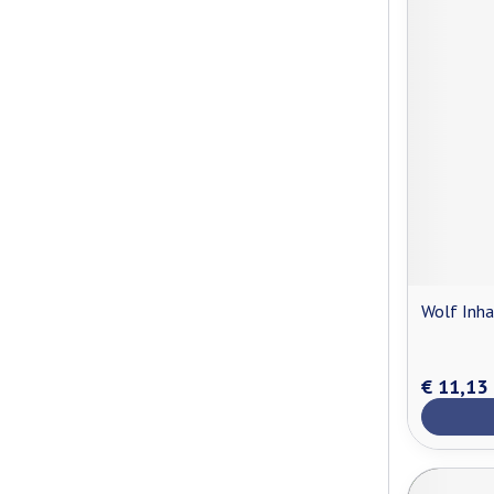
Wolf Inha
€ 11,13