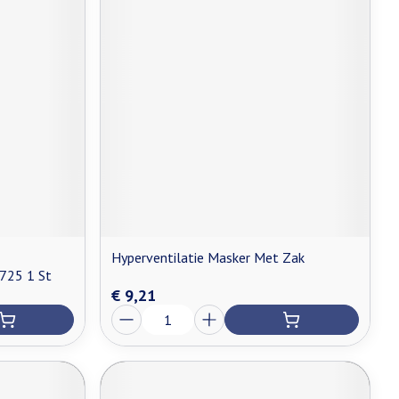
Hyperventilatie Masker Met Zak
725 1 St
€ 9,21
Aantal