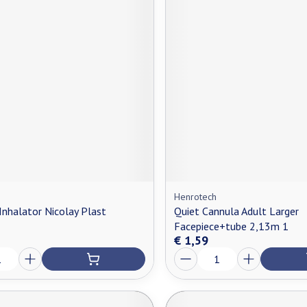
Henrotech
nhalator Nicolay Plast
Quiet Cannula Adult Larger
Facepiece+tube 2,13m 1
€ 1,59
Aantal