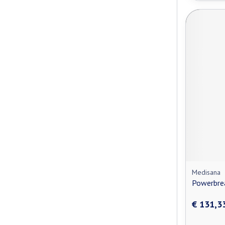
Medisana
Powerbre
€ 131,3