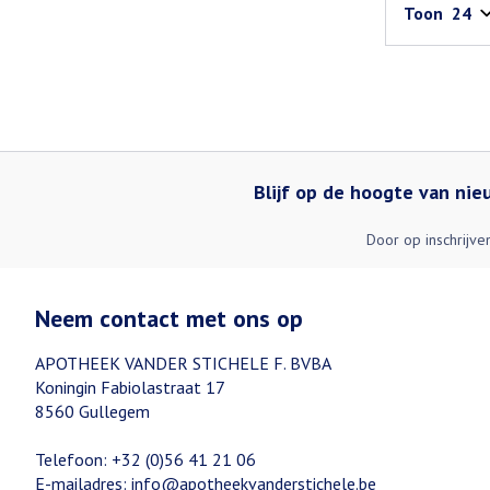
Toon
Blijf op de hoogte van ni
Door op inschrijve
Neem contact met ons op
APOTHEEK VANDER STICHELE F. BVBA
Koningin Fabiolastraat 17
8560
Gullegem
Telefoon:
+32 (0)56 41 21 06
E-mailadres:
info@
apotheekvanderstichele.be