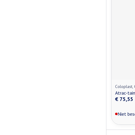
Coloplast,
Atrac-ta
€ 75,55
Niet bes