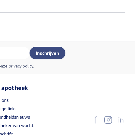
Inschrijven
 onze
privacy policy
.
 apotheek
 ons
ige links
ndheidsnieuws
heker van wacht
schrift