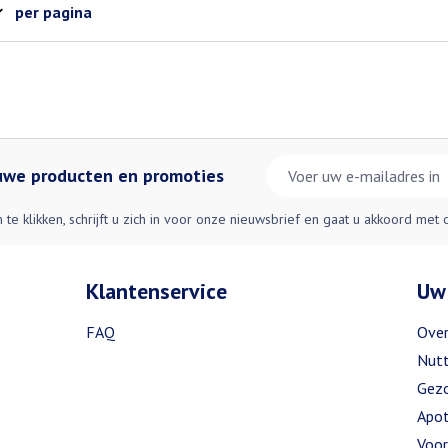
per pagina
E-mail adres
euwe producten en promoties
n te klikken, schrijft u zich in voor onze nieuwsbrief en gaat u akkoord met
Klantenservice
Uw
FAQ
Over
Nutt
Gezo
Apot
Voor