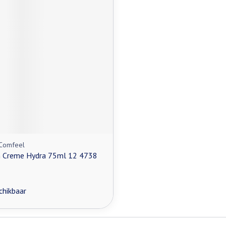
 Comfeel
in Creme Hydra 75ml 12 4738
chikbaar