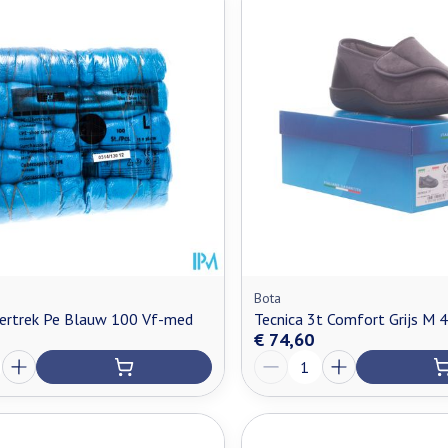
n maximale prijswaarden aan te passen.
Bota
ertrek Pe Blauw 100 Vf-med
Tecnica 3t Comfort Grijs M 
€ 74,60
Aantal