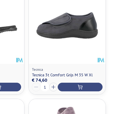
Tecnica
Tecnica 3t Comfort Grijs M 35 W Xl
€ 74,60
Aantal