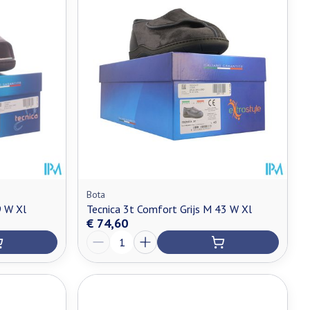
Bota
9 W Xl
Tecnica 3t Comfort Grijs M 43 W Xl
€ 74,60
Aantal