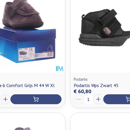
Podartis
a-b Comfort Grijs M 44 W Xl
Podartis Wps Zwart 45
€ 60,80
Aantal