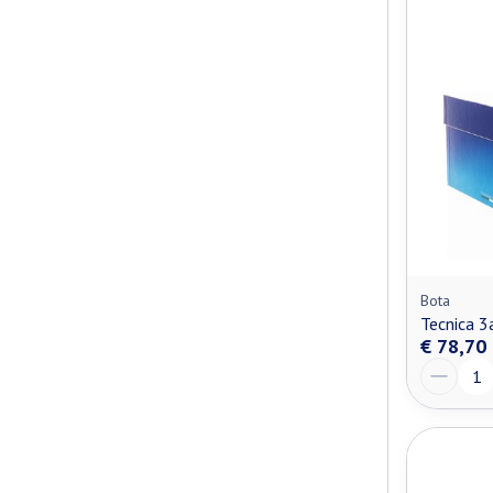
Bota
Tecnica 3
€ 78,70
Aantal