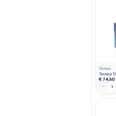
Tecnica
Tecnica 3
€ 74,60
Aantal