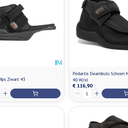
Podartis Deambulo Schoen 
 Wps Zwart 43
40 W/xl
€ 116,90
Aantal