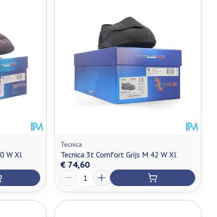
Tecnica
40 W Xl
Tecnica 3t Comfort Grijs M 42 W Xl
€ 74,60
Aantal