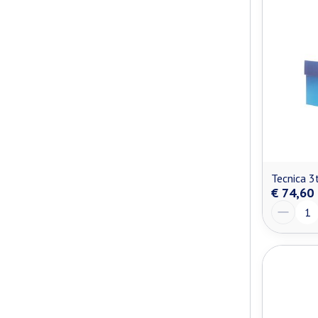
Tecnica 3
€ 74,60
Aantal