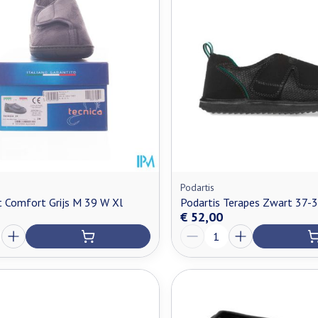
Podartis
t Comfort Grijs M 39 W Xl
Podartis Terapes Zwart 37-
€ 52,00
Aantal