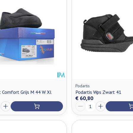
Podartis
t Comfort Grijs M 44 W Xl
Podartis Wps Zwart 41
€ 60,80
Aantal