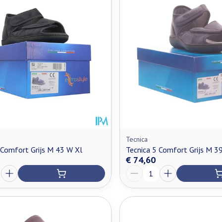
Tecnica
 Comfort Grijs M 43 W Xl
Tecnica 5 Comfort Grijs M 3
€ 74,60
Aantal