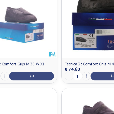
t Comfort Grijs M 38 W Xl
Tecnica 3t Comfort Grijs M 
€ 74,60
Aantal