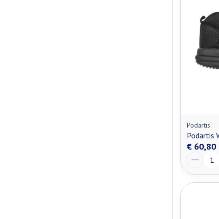
Podartis
Podartis
€ 60,80
Aantal