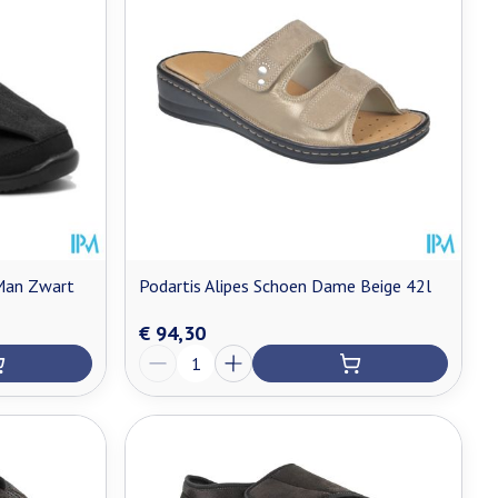
Man Zwart
Podartis Alipes Schoen Dame Beige 42l
€ 94,30
Aantal