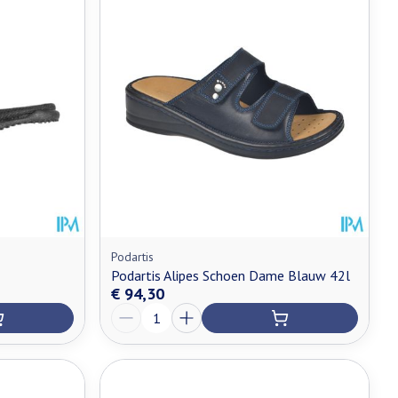
Podartis
Podartis Alipes Schoen Dame Blauw 42l
€ 94,30
Aantal