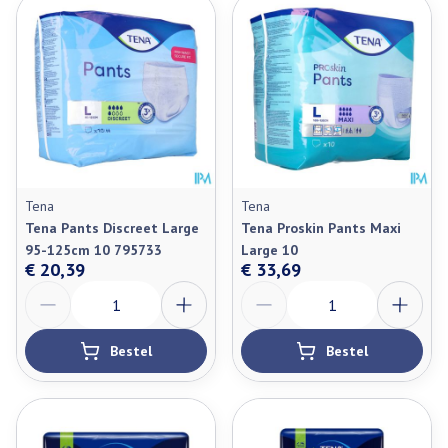
Tena
Tena
Tena Pants Discreet Large
Tena Proskin Pants Maxi
95-125cm 10 795733
Large 10
€ 20,39
€ 33,69
Aantal
Aantal
Bestel
Bestel