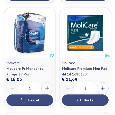
Molicare
Molicare
Molicare Pr Menpants
Molicare Premium Men Pad
7drops l 7 P/s
4d 14 1680680
€ 16,03
€ 11,69
Aantal
Aantal
Bestel
Bestel