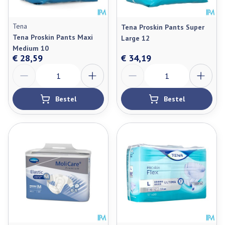
Tena
Tena Proskin Pants Super
Tena Proskin Pants Maxi
Large 12
Medium 10
€ 28,59
€ 34,19
Aantal
Aantal
Bestel
Bestel