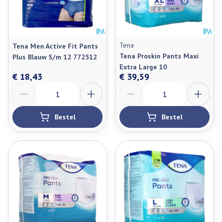
Tena
Tena Men Active Fit Pants
Tena Proskin Pants Maxi
Plus Blauw S/m 12 772512
Extra Large 10
€ 18,43
€ 39,59
Aantal
Aantal
Bestel
Bestel