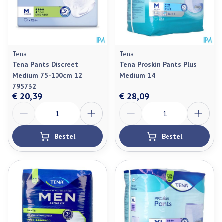
Tena
Tena
Tena Pants Discreet
Tena Proskin Pants Plus
Medium 75-100cm 12
Medium 14
795732
€ 20,39
€ 28,09
Aantal
Aantal
Bestel
Bestel