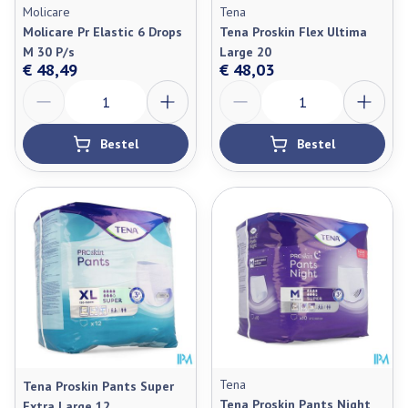
Molicare
Tena
Molicare Pr Elastic 6 Drops
Tena Proskin Flex Ultima
M 30 P/s
Large 20
€ 48,49
€ 48,03
Aantal
Aantal
Bestel
Bestel
Tena
Tena Proskin Pants Super
Tena Proskin Pants Night
Extra Large 12