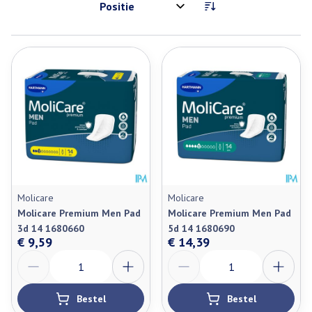
Sorteer op:
Molicare
Molicare
Molicare Premium Men Pad
Molicare Premium Men Pad
3d 14 1680660
5d 14 1680690
€ 9,59
€ 14,39
Aantal
Aantal
Bestel
Bestel