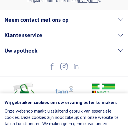
en gaat u akkoord met onze
privacy policy
.
Neem contact met ons op
Klantenservice
Uw apotheek
Wij gebruiken cookies om uw ervaring beter te maken.
Onze webshop maakt uitsluitend gebruik van essentiële
Juridische links
cookies. Deze cookies zijn noodzakelijk om onze website te
laten functioneren. We maken geen gebruik van andere