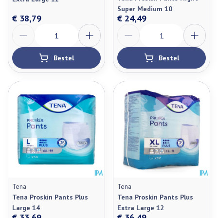
Super Medium 10
€ 38,79
€ 24,49
Aantal
Aantal
Bestel
Bestel
Tena
Tena
Tena Proskin Pants Plus
Tena Proskin Pants Plus
Large 14
Extra Large 12
€ 33,69
€ 36,49