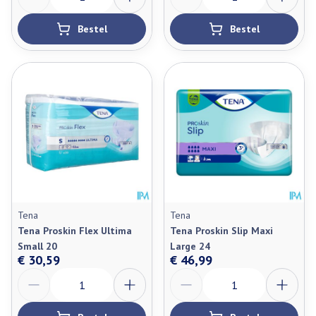
Bestel
Bestel
Tena
Tena
Tena Proskin Flex Ultima
Tena Proskin Slip Maxi
Small 20
Large 24
€ 30,59
€ 46,99
Aantal
Aantal