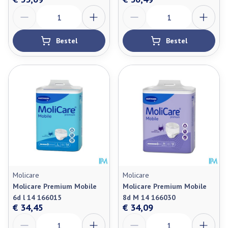
Aantal
Aantal
Bestel
Bestel
Molicare
Molicare
Molicare Premium Mobile
Molicare Premium Mobile
6d l 14 166015
8d M 14 166030
€ 34,45
€ 34,09
Aantal
Aantal