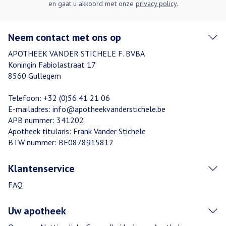
en gaat u akkoord met onze
privacy policy
.
Neem contact met ons op
APOTHEEK VANDER STICHELE F. BVBA
Koningin Fabiolastraat 17
8560
Gullegem
Telefoon:
+32 (0)56 41 21 06
E-mailadres:
info@
apotheekvanderstichele.be
APB nummer:
341202
Apotheek titularis:
Frank Vander Stichele
BTW nummer:
BE0878915812
Klantenservice
FAQ
Uw apotheek