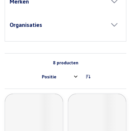
Merken
filter
Organisaties
filter
8
producten
Sorteer op: