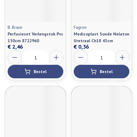
B. Braun
Fagron
Perfusieset Verlengstuk Pvc
Medicoplast Sonde Nelaton
150cm 8722960
Uretraal Ch18 43cm
€ 2,46
€ 0,36
Aantal
Aantal
Bestel
Bestel