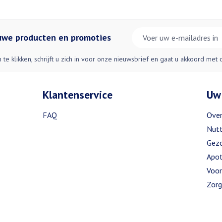
E-mail adres
euwe producten en promoties
n te klikken, schrijft u zich in voor onze nieuwsbrief en gaat u akkoord met
Klantenservice
Uw
FAQ
Over
Nutt
Gezo
Apot
Voor
Zorg