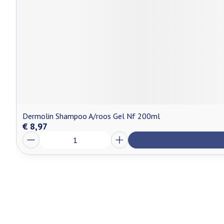
Dermolin Shampoo A/roos Gel Nf 200ml
€ 8,97
Aantal