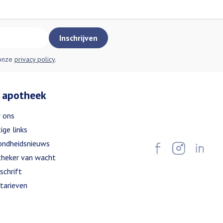
Inschrijven
 onze
privacy policy
.
 apotheek
 ons
ige links
ndheidsnieuws
heker van wacht
schrift
tarieven