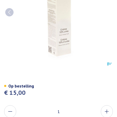
Topiderm Creme 10% Urea 100m
Op bestelling
€ 15,00
Aantal