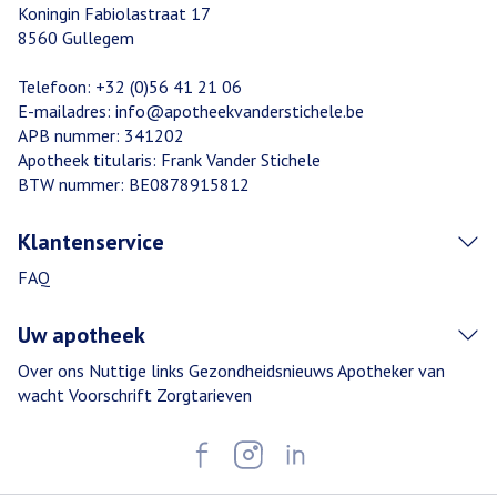
Koningin Fabiolastraat 17
8560
Gullegem
Telefoon:
+32 (0)56 41 21 06
E-mailadres:
info@
apotheekvanderstichele.be
APB nummer:
341202
Apotheek titularis:
Frank Vander Stichele
BTW nummer:
BE0878915812
Klantenservice
FAQ
Uw apotheek
Over ons
Nuttige links
Gezondheidsnieuws
Apotheker van
wacht
Voorschrift
Zorgtarieven