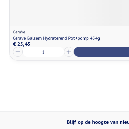
CeraVe
Cerave Balsem Hydraterend Pot+pomp 454g
€ 25,45
Aantal
Blijf op de hoogte van ni