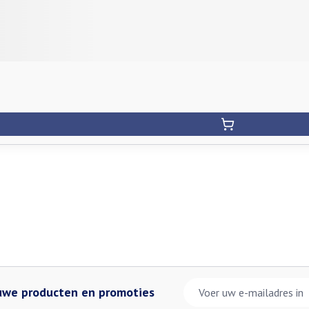
E-mail adres
euwe producten en promoties