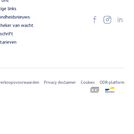
 ons
ige links
ndheidsnieuws
heker van wacht
schrift
tarieven
verkoopsvoorwaarden
Privacy disclaimer
Cookies
ODR-platform