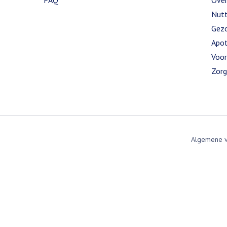
FAQ
Over
Nutt
Gezo
Apot
Voor
Zorg
Algemene 