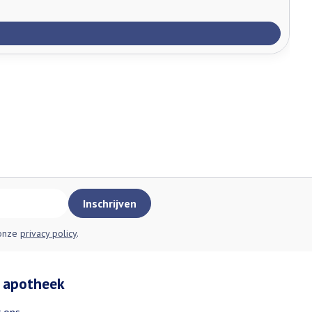
Inschrijven
 onze
privacy policy
.
 apotheek