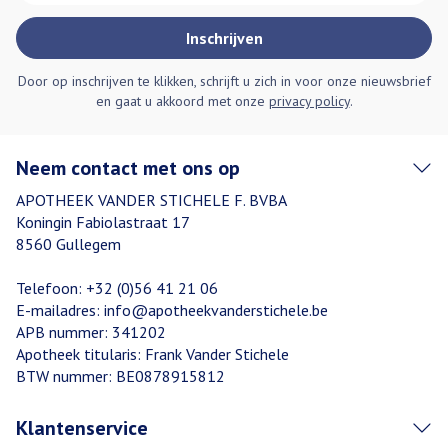
Inschrijven
Door op inschrijven te klikken, schrijft u zich in voor onze nieuwsbrief
en gaat u akkoord met onze
privacy policy
.
Neem contact met ons op
APOTHEEK VANDER STICHELE F. BVBA
Koningin Fabiolastraat 17
8560
Gullegem
Telefoon:
+32 (0)56 41 21 06
E-mailadres:
info@
apotheekvanderstichele.be
APB nummer:
341202
Apotheek titularis:
Frank Vander Stichele
BTW nummer:
BE0878915812
Klantenservice