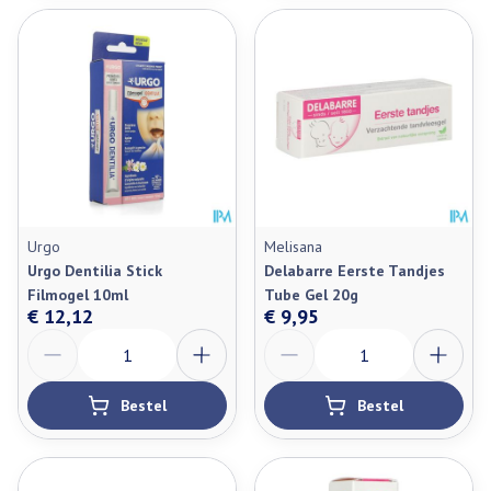
Urgo
Melisana
Urgo Dentilia Stick
Delabarre Eerste Tandjes
Filmogel 10ml
Tube Gel 20g
€ 12,12
€ 9,95
Aantal
Aantal
Bestel
Bestel