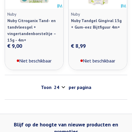
Nuby
Nuby
Nuby Citroganix Tand- en
Nuby Tandgel Gingival 15g
tandvleesgel +
+ Gum-eez Bijtfiguur 4m+
vingertandenborsteltje –
15g - 4m+
€ 9,00
€ 8,99
Niet beschikbaar
Niet beschikbaar
Toon
per pagina
Blijf op de hoogte van nieuwe producten en
promoties