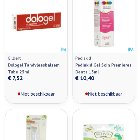
Gilbert
Pediakid
Dologel Tandvleesbalsem
Pediakid Gel Soin Premieres
Tube 25ml
Dents 15ml
€ 7,52
€ 10,40
Niet beschikbaar
Niet beschikbaar