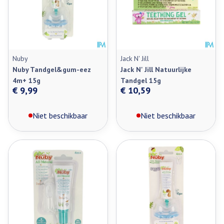
Nuby
Jack N' Jill
Nuby Tandgel&gum-eez
Jack N' Jill Natuurlijke
4m+ 15g
Tandgel 15g
€ 9,99
€ 10,59
Niet beschikbaar
Niet beschikbaar