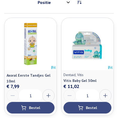
Sorteer op:
Dentaid, Vitis
Axoral Eerste Tandjes Gel
Vitis Baby Gel 30ml
10ml
€ 7,99
€ 11,02
Aantal
Aantal
Bestel
Bestel