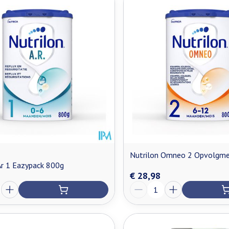
Nutrilon Omneo 2 Opvolgme
Ar 1 Eazypack 800g
€ 28,98
Aantal