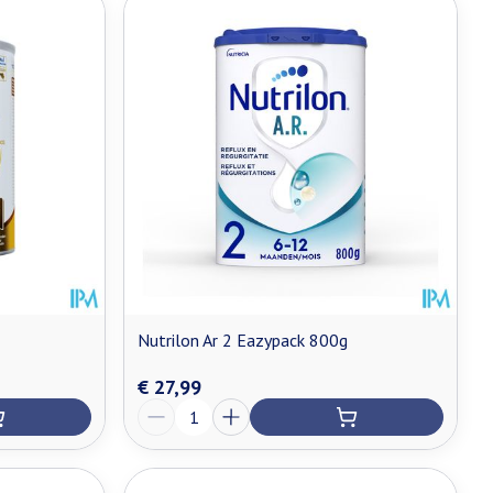
Nutrilon Ar 2 Eazypack 800g
€ 27,99
Aantal