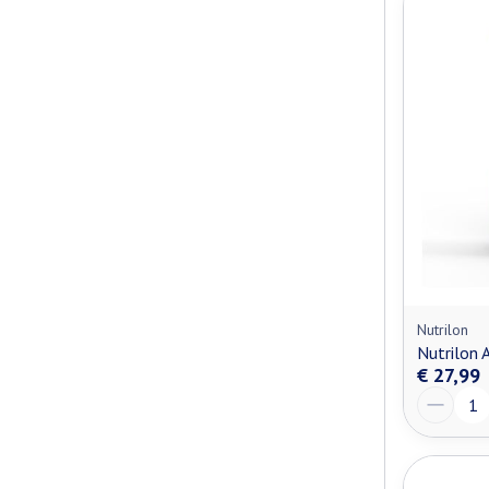
Nutrilon
Nutrilon 
€ 27,99
Aantal