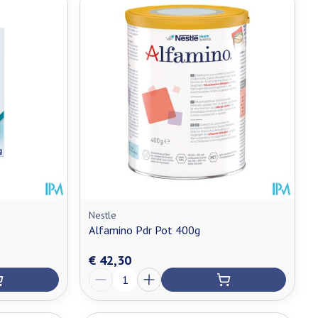
Nestle
Alfamino Pdr Pot 400g
€ 42,30
Aantal