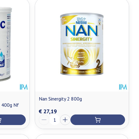
Nan Sinergity 2 800g
 400g Nf
€ 27,19
Aantal