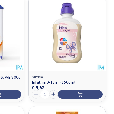
lk Pdr 800g
Nutricia
Infatrini 0-18m Fl 500ml
€ 9,62
Aantal