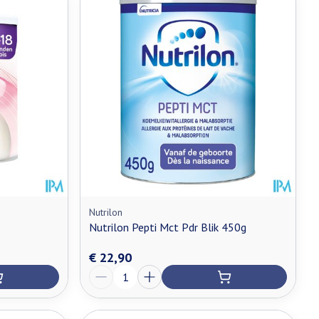
Nutrilon
Nutrilon Pepti Mct Pdr Blik 450g
€ 22,90
Aantal