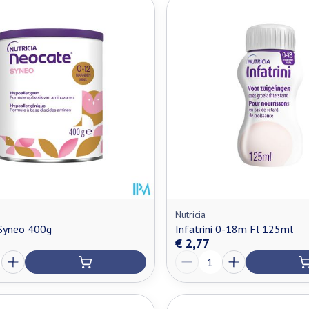
Nutricia
Syneo 400g
Infatrini 0-18m Fl 125ml
€ 2,77
Aantal