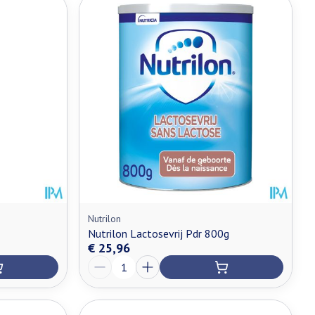
Nutrilon
Nutrilon Lactosevrij Pdr 800g
€ 25,96
Aantal