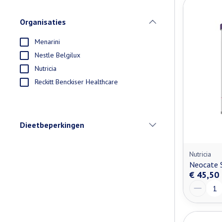
Organisaties
filter
Menarini
Nestle Belgilux
Nutricia
Reckitt Benckiser Healthcare
Dieetbeperkingen
filter
Nutricia
Neocate 
€ 45,50
Aantal