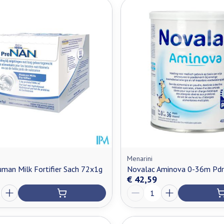
Menarini
man Milk Fortifier Sach 72x1g
Novalac Aminova 0-36m Pdr
€ 42,59
Aantal