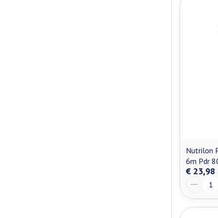
Nutrilon 
6m Pdr 8
€ 23,98
Aantal