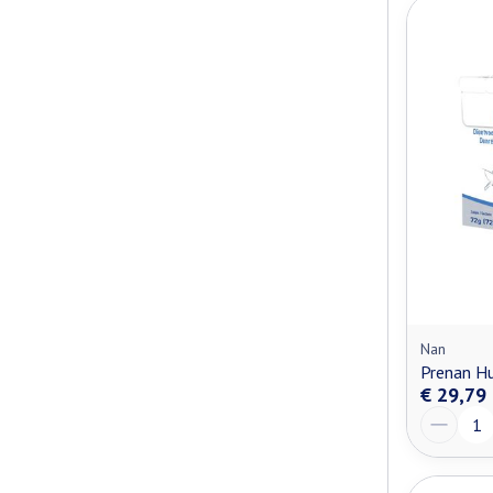
Nan
Prenan Hu
€ 29,79
Aantal