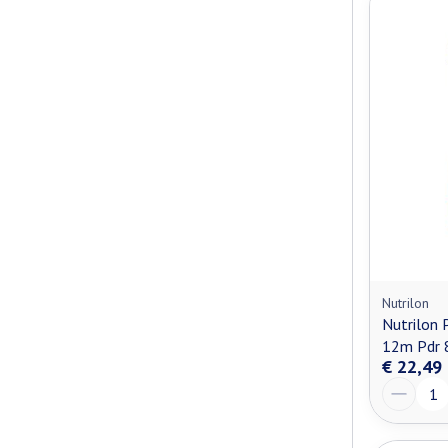
Nutrilon
Nutrilon 
12m Pdr 
€ 22,49
Aantal