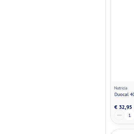
Nutricia
Duocal 4
€ 32,95
Aantal