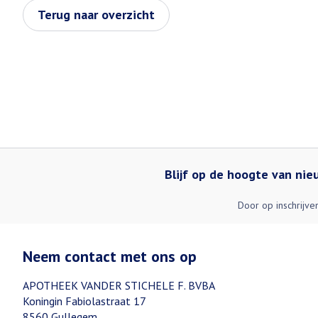
Terug naar overzicht
Blijf op de hoogte van ni
Door op inschrijve
Neem contact met ons op
APOTHEEK VANDER STICHELE F. BVBA
Koningin Fabiolastraat 17
8560
Gullegem