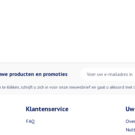
E-mail adres
euwe producten en promoties
n te klikken, schrijft u zich in voor onze nieuwsbrief en gaat u akkoord met
Klantenservice
Uw
FAQ
Over
Nutt