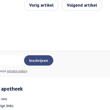
Vorig artikel
Volgend artikel
Inschrijven
 onze
privacy policy
.
 apotheek
 ons
ige links