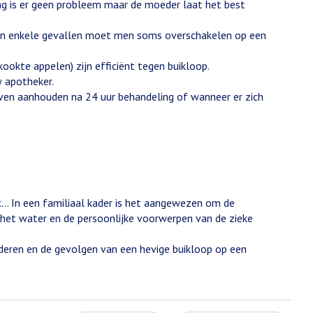
ng is er geen probleem maar de moeder laat het best
en. In enkele gevallen moet men soms overschakelen op een
kookte appelen) zijn efficiënt tegen buikloop.
w apotheker.
ijven aanhouden na 24 uur behandeling of wanneer er zich
c… In een familiaal kader is het aangewezen om de
het water en de persoonlijke voorwerpen van de zieke
nderen en de gevolgen van een hevige buikloop op een