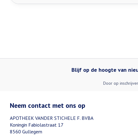
Blijf op de hoogte van ni
Door op inschrijve
Neem contact met ons op
APOTHEEK VANDER STICHELE F. BVBA
Koningin Fabiolastraat 17
8560
Gullegem