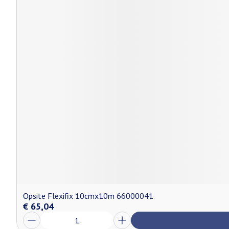
Opsite Flexifix 10cmx10m 66000041
€ 65,04
Aantal