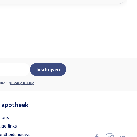
Inschrijven
 onze
privacy policy
.
 apotheek
 ons
ige links
ndheidsnieuws