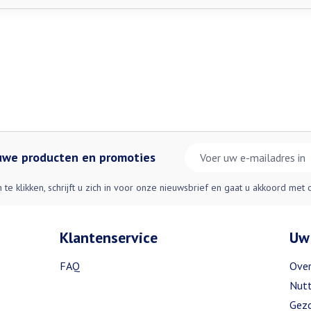
E-mail adres
euwe producten en promoties
n te klikken, schrijft u zich in voor onze nieuwsbrief en gaat u akkoord met
Klantenservice
Uw
FAQ
Over
Nutt
Gezo