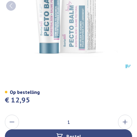
Soria Pecto Balm Baby 50g 18
Op bestelling
€ 12,95
Aantal
Bestel