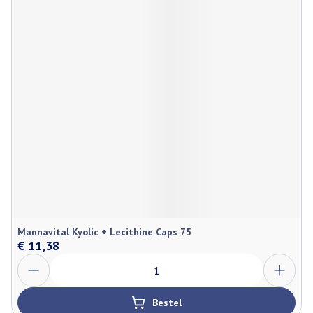
Mannavital Kyolic + Lecithine Caps 75
€ 11,38
Aantal
Bestel