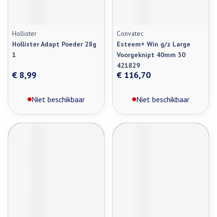
Hollister
Convatec
Hollister Adapt Poeder 28g
Esteem+ Win g/z Large
1
Voorgeknipt 40mm 30
421829
€ 8,99
€ 116,70
Niet beschikbaar
Niet beschikbaar