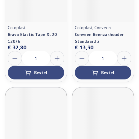
Coloplast
Coloplast, Conveen
Brava Elastic Tape Xl 20
Conveen Beenzakhouder
12076
Standaard 2
€ 32,80
€ 13,30
Aantal
Aantal
Bestel
Bestel