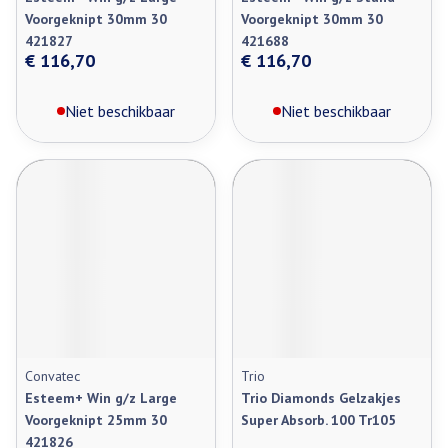
Voorgeknipt 30mm 30
Voorgeknipt 30mm 30
421827
421688
€ 116,70
€ 116,70
Niet beschikbaar
Niet beschikbaar
Convatec
Trio
Esteem+ Win g/z Large
Trio Diamonds Gelzakjes
Voorgeknipt 25mm 30
Super Absorb. 100 Tr105
421826