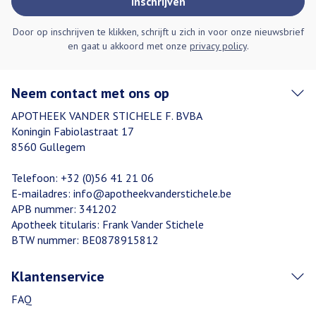
Inschrijven
Door op inschrijven te klikken, schrijft u zich in voor onze nieuwsbrief
en gaat u akkoord met onze
privacy policy
.
Neem contact met ons op
APOTHEEK VANDER STICHELE F. BVBA
Koningin Fabiolastraat 17
8560
Gullegem
Telefoon:
+32 (0)56 41 21 06
E-mailadres:
info@
apotheekvanderstichele.be
APB nummer:
341202
Apotheek titularis:
Frank Vander Stichele
BTW nummer:
BE0878915812
Klantenservice
FAQ