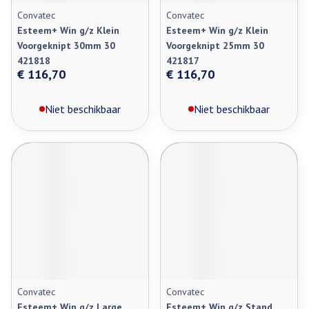
Convatec
Convatec
Esteem+ Win g/z Klein
Esteem+ Win g/z Klein
Voorgeknipt 30mm 30
Voorgeknipt 25mm 30
421818
421817
€ 116,70
€ 116,70
Niet beschikbaar
Niet beschikbaar
Convatec
Convatec
Esteem+ Win g/z Large
Esteem+ Win g/z Stand