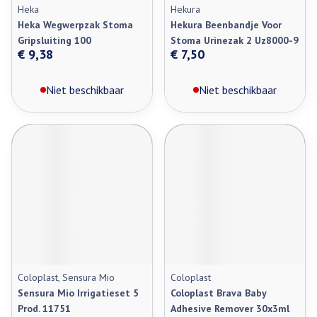
Heka
Hekura
Heka Wegwerpzak Stoma
Hekura Beenbandje Voor
Gripsluiting 100
Stoma Urinezak 2 Uz8000-9
€ 9,38
€ 7,50
Niet beschikbaar
Niet beschikbaar
Coloplast, Sensura Mio
Coloplast
Sensura Mio Irrigatieset 5
Coloplast Brava Baby
Prod. 11751
Adhesive Remover 30x3ml