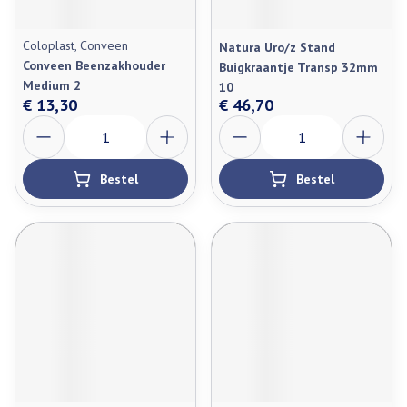
Coloplast, Conveen
Natura Uro/z Stand
Conveen Beenzakhouder
Buigkraantje Transp 32mm
Medium 2
10
€ 13,30
€ 46,70
Aantal
Aantal
Bestel
Bestel