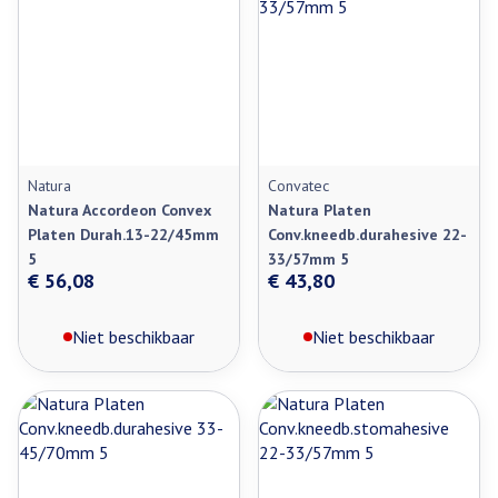
Natura
Convatec
Natura Accordeon Convex
Natura Platen
Platen Durah.13-22/45mm
Conv.kneedb.durahesive 22-
5
33/57mm 5
€ 56,08
€ 43,80
Niet beschikbaar
Niet beschikbaar