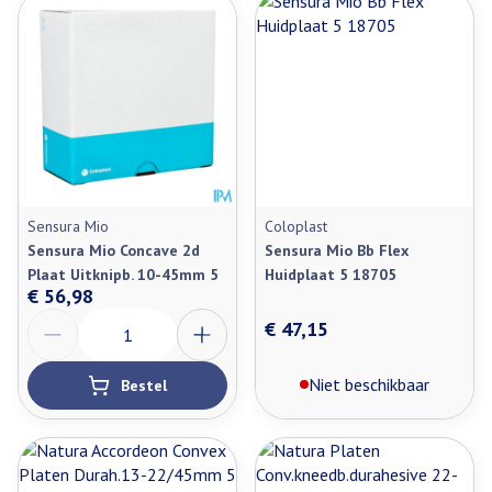
Sensura Mio
Coloplast
Sensura Mio Concave 2d
Sensura Mio Bb Flex
Plaat Uitknipb. 10-45mm 5
Huidplaat 5 18705
€ 56,98
Aantal
€ 47,15
Niet beschikbaar
Bestel