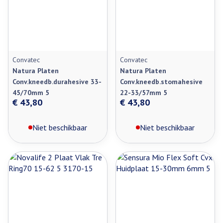
Convatec
Convatec
Natura Platen
Natura Platen
Conv.kneedb.durahesive 33-
Conv.kneedb.stomahesive
45/70mm 5
22-33/57mm 5
€ 43,80
€ 43,80
Niet beschikbaar
Niet beschikbaar