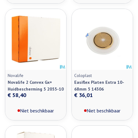
Novalife
Coloplast
Novalife 2 Convex Gx+
Easiflex Platen Extra 10-
Huidbescherming 5 2055-10
68mm 5 14306
€ 58,40
€ 36,01
Niet beschikbaar
Niet beschikbaar