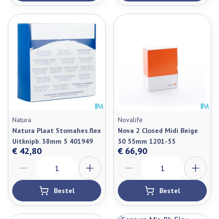
Natura
Novalife
Natura Plaat Stomahes.flex
Nova 2 Closed Midi Beige
Uitknipb. 38mm 5 401949
30 55mm 1201-55
€ 42,80
€ 66,90
Aantal
Aantal
Bestel
Bestel