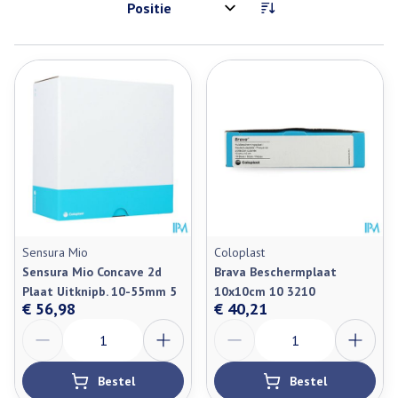
Sorteer op:
Sensura Mio
Coloplast
Sensura Mio Concave 2d
Brava Beschermplaat
Plaat Uitknipb. 10-55mm 5
10x10cm 10 3210
€ 56,98
€ 40,21
Aantal
Aantal
Bestel
Bestel