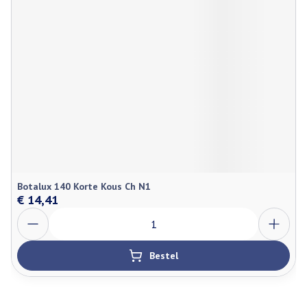
Botalux 140 Korte Kous Ch N1
€ 14,41
Aantal
Bestel