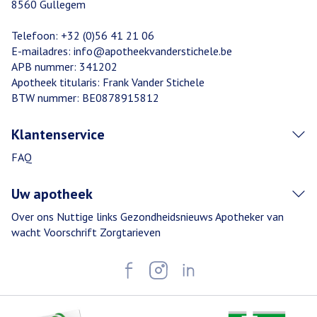
8560
Gullegem
Telefoon:
+32 (0)56 41 21 06
E-mailadres:
info@
apotheekvanderstichele.be
APB nummer:
341202
Apotheek titularis:
Frank Vander Stichele
BTW nummer:
BE0878915812
Klantenservice
FAQ
Uw apotheek
Over ons
Nuttige links
Gezondheidsnieuws
Apotheker van
wacht
Voorschrift
Zorgtarieven