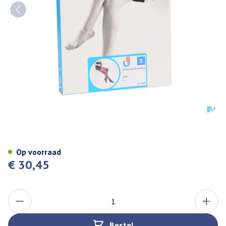
Botalux 140 Maternity Nero N5
Op voorraad
€ 30,45
Aantal
Bestel