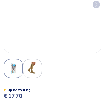
View larger image
View larger image
Bota Relax 280 Korte Kous Bei
Op bestelling
€ 17,70