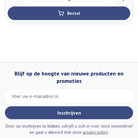
Bij onvakkundig gebruik en eigenmachtig aangebrachte
veranderingen vervalt elke aansprakelijkheid.
Bestel
Blijf op de hoogte van nieuwe producten en
promoties
E-mail adres
Inschrijven
Door op inschrijven te klikken, schrijft u zich in voor onze nieuwsbrief
en gaat u akkoord met onze
privacy policy
.