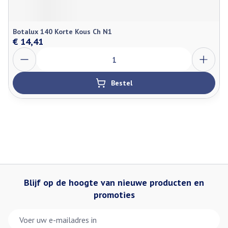
Botalux 140 Korte Kous Ch N1
€ 14,41
Aantal
Bestel
Blijf op de hoogte van nieuwe producten en
promoties
E-mail adres