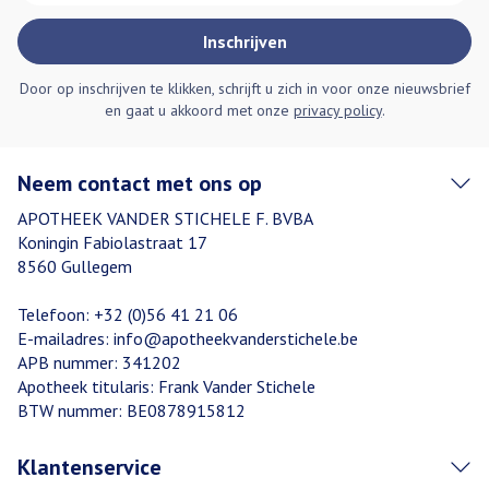
Inschrijven
Door op inschrijven te klikken, schrijft u zich in voor onze nieuwsbrief
en gaat u akkoord met onze
privacy policy
.
Neem contact met ons op
APOTHEEK VANDER STICHELE F. BVBA
Koningin Fabiolastraat 17
8560
Gullegem
Telefoon:
+32 (0)56 41 21 06
E-mailadres:
info@
apotheekvanderstichele.be
APB nummer:
341202
Apotheek titularis:
Frank Vander Stichele
BTW nummer:
BE0878915812
Klantenservice