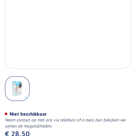
View larger image
Botalux 70 Maternity Ch N6
Niet beschikbaar
Neem contact op met ons via telefoon of e-mail, dan bekijken we
samen de mogelijkheden.
€ 28,50