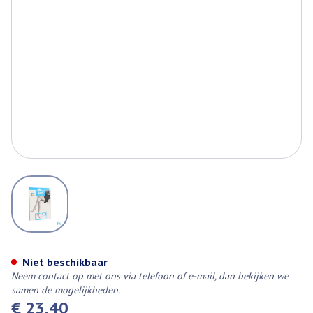
View larger image
Botalux 70 Stay-up Glace N6
Niet beschikbaar
Neem contact op met ons via telefoon of e-mail, dan bekijken we
samen de mogelijkheden.
€ 23,40